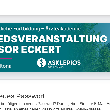
eues Passwort
 benötigen ein neues Passwort? Dann geben Sie Ihre E-Mail-A
 Erstellen eines neuen Passworts an Ihre E-Mail-Adresse.