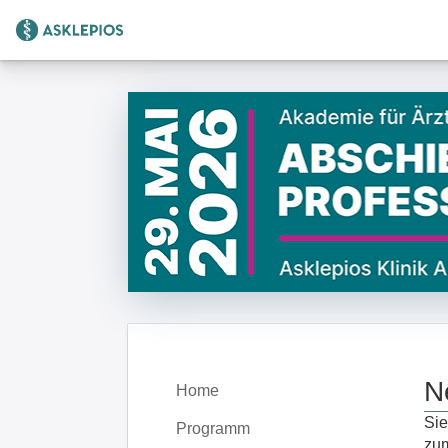
Zur Startseite
N
Home
Sie
Programm
zum