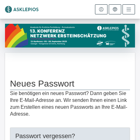
Zur Startseite
Neues Passwort
Sie benötigen ein neues Passwort? Dann geben Sie
Ihre E-Mail-Adresse an. Wir senden Ihnen einen Link
zum Erstellen eines neuen Passworts an Ihre E-Mail-
Adresse.
Passwort vergessen?