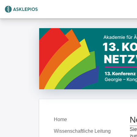
Zur Startseite
N
Home
Sie
Wissenschaftliche Leitung
zum