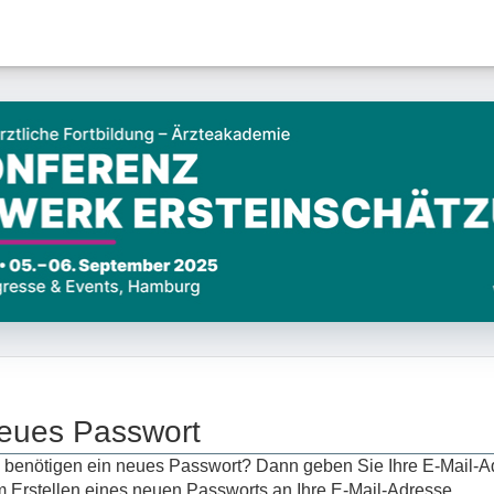
eues Passwort
 benötigen ein neues Passwort? Dann geben Sie Ihre E-Mail-A
 Erstellen eines neuen Passworts an Ihre E-Mail-Adresse.