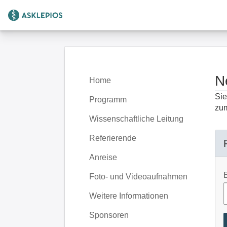
Zur Startseite
N
Home
Sie
Programm
zum
Wissenschaftliche Leitung
Referierende
Anreise
Foto- und Videoaufnahmen
Weitere Informationen
Sponsoren