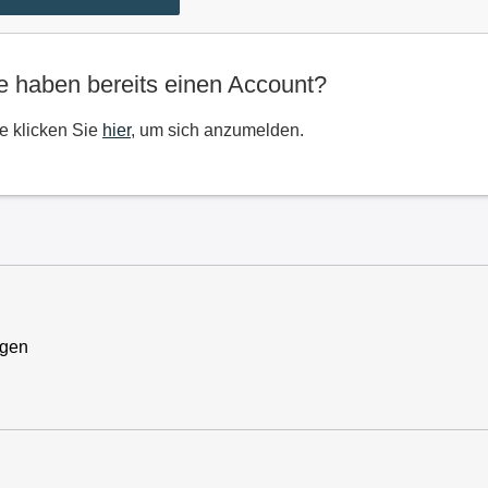
e haben bereits einen Account?
te klicken Sie
hier
, um sich anzumelden.
ngen