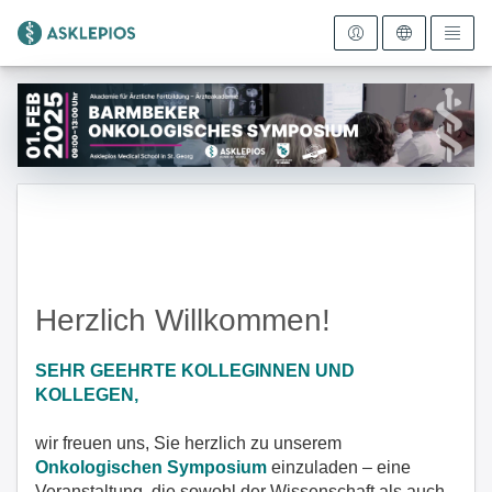
Zur Startseite
Herzlich Willkommen!
SEHR GEEHRTE KOLLEGINNEN UND
KOLLEGEN,
wir freuen uns, Sie herzlich zu unserem
Onkologischen Symposium
einzuladen – eine
Veranstaltung, die sowohl der Wissenschaft als auch