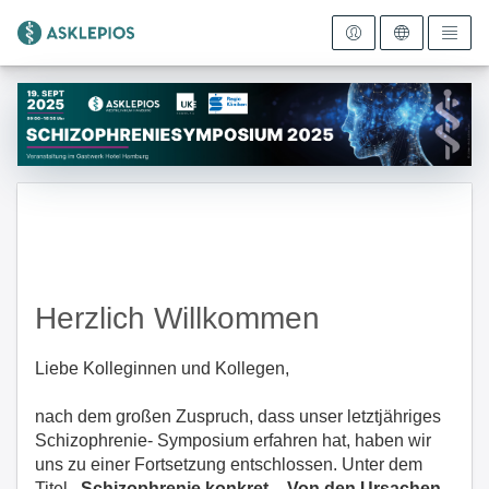
Zur Startseite
Herzlich Willkommen
Liebe Kolleginnen und Kollegen,
nach dem großen Zuspruch, dass unser letztjähriges
Schizophrenie- Symposium erfahren hat, haben wir
uns zu einer Fortsetzung entschlossen. Unter dem
Titel
„Schizophrenie konkret – Von den Ursachen