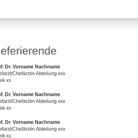
eferierende
of. Dr. Vorname Nachname
farzt/Chefärztin Abteilung xxx
nik xx
of. Dr. Vorname Nachname
farzt/Chefärztin Abteilung xxx
nik xx
of. Dr. Vorname Nachname
farzt/Chefärztin Abteilung xxx
nik xx