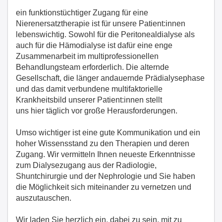
ein funktionstüchtiger Zugang für eine
Nierenersatztherapie ist für unsere Patient:innen
lebenswichtig. Sowohl für die Peritonealdialyse als
auch für die Hämodialyse ist dafür eine enge
Zusammenarbeit im multiprofessionellen
Behandlungsteam erforderlich. Die alternde
Gesellschaft, die länger andauernde Prädialysephase
und das damit verbundene multifaktorielle
Krankheitsbild unserer Patient:innen stellt
uns hier täglich vor große Herausforderungen.
Umso wichtiger ist eine gute Kommunikation und ein
hoher Wissensstand zu den Therapien und deren
Zugang. Wir vermitteln Ihnen neueste Erkenntnisse
zum Dialysezugang aus der Radiologie,
Shuntchirurgie und der Nephrologie und Sie haben
die Möglichkeit sich miteinander zu vernetzen und
auszutauschen.
Wir laden Sie herzlich ein, dabei zu sein, mit zu