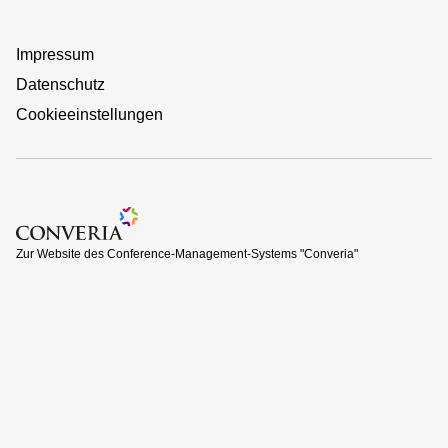
Impressum
Datenschutz
Cookieeinstellungen
Zur Website des Conference-Management-Systems "Converi
Zur Website des Conference-Management-Systems "Converia"