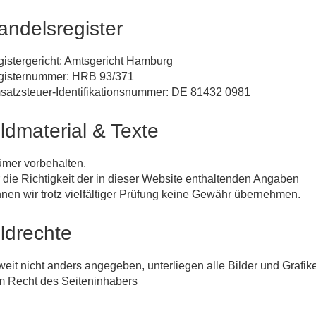
andelsregister
istergericht: Amtsgericht Hamburg
gisternummer: HRB 93/371
atzsteuer-Identifikationsnummer: DE 81432 0981
ildmaterial & Texte
tümer vorbehalten.
 die Richtigkeit der in dieser Website enthaltenden Angaben
nen wir trotz vielfältiger Prüfung keine Gewähr übernehmen.
ildrechte
eit nicht anders angegeben, unterliegen alle Bilder und Grafik
 Recht des Seiteninhabers