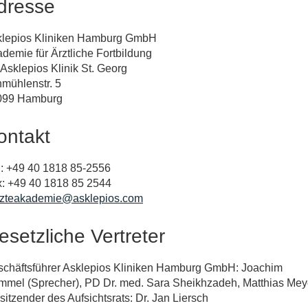
dresse
klepios Kliniken Hamburg GmbH
demie für Ärztliche Fortbildung
 Asklepios Klinik St. Georg
mühlenstr. 5
099 Hamburg
ontakt
.: +49 40 1818 85-2556
: +49 40 1818 85 2544
rzteakademie@asklepios.com
esetzliche Vertreter
chäftsführer Asklepios Kliniken Hamburg GmbH: Joachim
mel (Sprecher), PD Dr. med. Sara Sheikhzadeh, Matthias Mey
sitzender des Aufsichtsrats: Dr. Jan Liersch