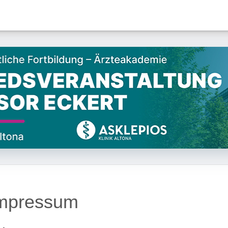
mpressum