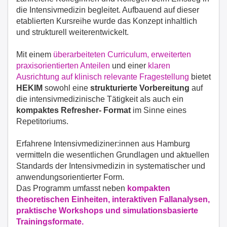
die Intensivmedizin begleitet. Aufbauend auf dieser
etablierten Kursreihe wurde das Konzept inhaltlich
und strukturell weiterentwickelt.
Mit einem
überarbeiteten Curriculum, erweiterten
praxisorientierten Anteilen
und einer
klaren
Ausrichtung auf klinisch relevante Fragestellung
bietet
HEKIM
sowohl eine
strukturierte Vorbereitung
auf
die intensivmedizinische Tätigkeit als auch ein
kompaktes Refresher- Format
im Sinne eines
Repetitoriums.
Erfahrene Intensivmediziner:innen aus Hamburg
vermitteln die wesentlichen Grundlagen und aktuellen
Standards der Intensivmedizin in systematischer und
anwendungsorientierter Form.
Das Programm umfasst neben
kompakten
theoretischen Einheiten, interaktiven Fallanalysen,
praktische Workshops und simulationsbasierte
Trainingsformate.