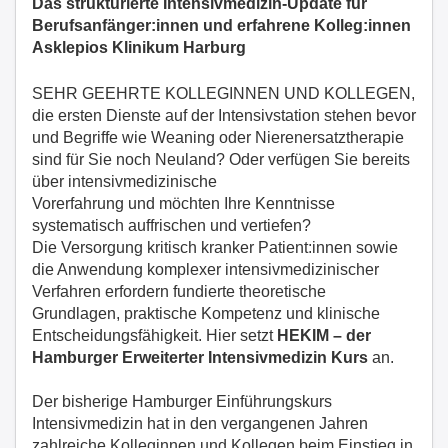
Das strukturierte Intensivmedizin-Update für
Berufsanfänger:innen und erfahrene Kolleg:innen
Asklepios Klinikum Harburg
SEHR GEEHRTE KOLLEGINNEN UND KOLLEGEN,
die ersten Dienste auf der Intensivstation stehen bevor
und Begriffe wie Weaning oder Nierenersatztherapie
sind für Sie noch Neuland? Oder verfügen Sie bereits
über intensivmedizinische
Vorerfahrung und möchten Ihre Kenntnisse
systematisch auffrischen und vertiefen?
Die Versorgung kritisch kranker Patient:innen sowie
die Anwendung komplexer intensivmedizinischer
Verfahren erfordern fundierte theoretische
Grundlagen, praktische Kompetenz und klinische
Entscheidungsfähigkeit. Hier setzt
HEKIM – der
Hamburger Erweiterter Intensivmedizin Kurs
an.
Der bisherige Hamburger Einführungskurs
Intensivmedizin hat in den vergangenen Jahren
zahlreiche Kolleginnen und Kollegen beim Einstieg in