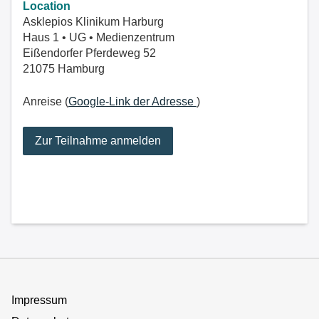
Location
Asklepios Klinikum Harburg
Haus 1 • UG • Medienzentrum
Eißendorfer Pferdeweg 52
21075 Hamburg
Anreise (
Google-Link der Adresse
)
Zur Teilnahme anmelden
Impressum