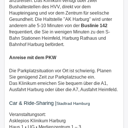
anzureisen. Das Klinikum verfügt über zwei
Bushaltestellen des HVV, direkt vor dem
Haupteingang und vor dem Zentrum für seelische
Gesundheit. Die Haltstelle "AK Harburg" wird unter
anderem alle 5-10 Minuten von der
Buslinie 142
frequentiert, die Sie in wenigen Minuten zu den S-
Bahn Stationen Heimfeld, Harburg Rathaus und
Bahnhof Harburg befördert.
Anreise mit dem PKW
Die Parkplatzsituation vor Ort ist schwierig. Planen
Sie genügend Zeit zur Parkplatzsuche ein.
Das Klinikum erreichen Sie bequem über die A1,
Ausfahrt Harburg oder über die A7, Ausfahrt Heimfeld.
Car & Ride-Sharing |
Stadtrad Hamburg
Veranstaltungsort:
Asklepios Klinikum Harburg
Haus 1 • UG • Medienzentrum 1 – 3