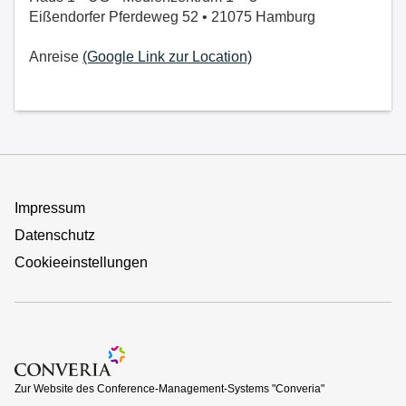
Eißendorfer Pferdeweg 52 • 21075 Hamburg
Anreise
(Google Link zur Location)
Impressum
Datenschutz
Cookieeinstellungen
Zur Website des Conference-Management-Systems "Converi
Zur Website des Conference-Management-Systems "Converia"