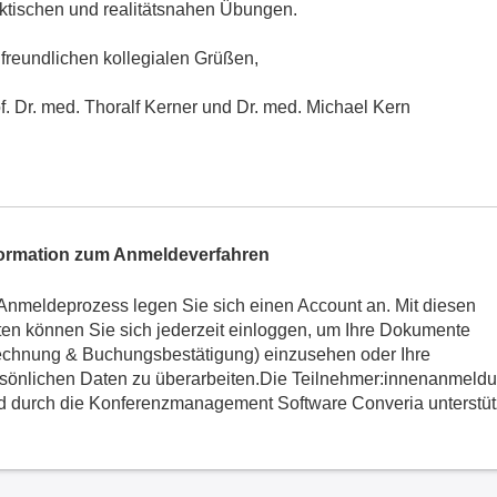
ktischen und realitätsnahen Übungen.
 freundlichen kollegialen Grüßen,
f. Dr. med. Thoralf Kerner und Dr. med. Michael Kern
formation zum Anmeldeverfahren
Anmeldeprozess legen Sie sich einen Account an. Mit diesen
en können Sie sich jederzeit einloggen, um Ihre Dokumente
chnung & Buchungsbestätigung) einzusehen oder Ihre
sönlichen Daten zu überarbeiten.Die Teilnehmer:innenanmeld
d durch die Konferenzmanagement Software Converia unterstüt