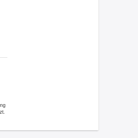
ung
zt.