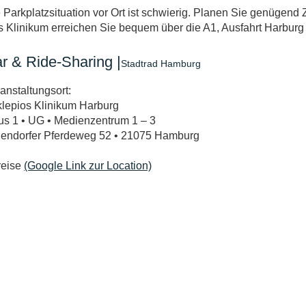
 Parkplatzsituation vor Ort ist schwierig. Planen Sie genügend 
 Klinikum erreichen Sie bequem über die A1, Ausfahrt Harburg 
r & Ride-Sharing |
Stadtrad Hamburg
anstaltungsort:
lepios Klinikum Harburg
s 1 • UG • Medienzentrum 1 – 3
endorfer Pferdeweg 52 • 21075 Hamburg
reise
(Google Link zur Location)