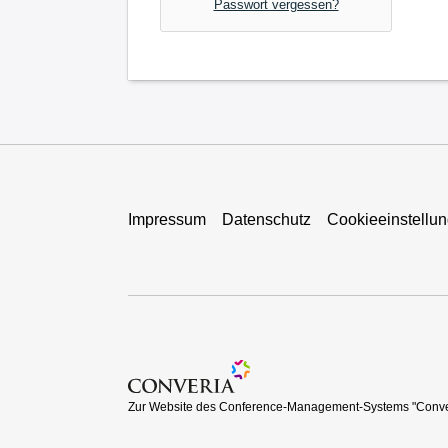
Passwort vergessen?
Impressum
Datenschutz
Cookieeinstellu
Zur Website des Conference-Management-Sy
Zur Website des Conference-Management-Systems "Conve