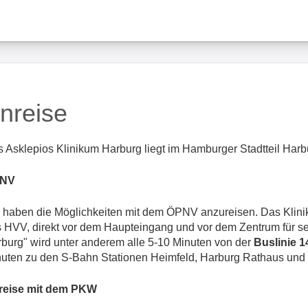
nreise
 Asklepios Klinikum Harburg liegt im Hamburger Stadtteil Harb
NV
 haben die Möglichkeiten mit dem ÖPNV anzureisen. Das Klinik
 HVV, direkt vor dem Haupteingang und vor dem Zentrum für se
burg" wird unter anderem alle 5-10 Minuten von der
Buslinie 1
uten zu den S-Bahn Stationen Heimfeld, Harburg Rathaus und 
reise mit dem PKW