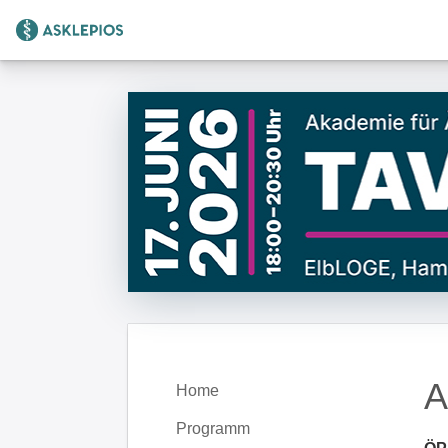
Zur Startseite
A
Home
Programm