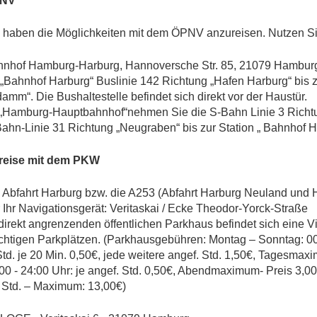
NV
 haben die Möglichkeiten mit dem ÖPNV anzureisen. Nutzen Si
nhof Hamburg-Harburg, Hannoversche Str. 85, 21079 Hambur
„Bahnhof Harburg“ Buslinie 142 Richtung „Hafen Harburg“ bis z
damm“. Die Bushaltestelle befindet sich direkt vor der Haustür.
„Hamburg-Hauptbahnhof“nehmen Sie die S-Bahn Linie 3 Richtu
ahn-Linie 31 Richtung „Neugraben“ bis zur Station „ Bahnhof H
reise mit dem PKW
 Abfahrt Harburg bzw. die A253 (Abfahrt Harburg Neuland und H
 Ihr Navigationsgerät: Veritaskai / Ecke Theodor-Yorck-Straße
direkt angrenzenden öffentlichen Parkhaus befindet sich eine V
ichtigen Parkplätzen. (Parkhausgebühren: Montag – Sonntag: 00:
Std. je 20 Min. 0,50€, jede weitere angef. Std. 1,50€, Tagesmax
00 - 24:00 Uhr: je angef. Std. 0,50€, Abendmaximum- Preis 3,0
 Std. – Maximum: 13,00€)