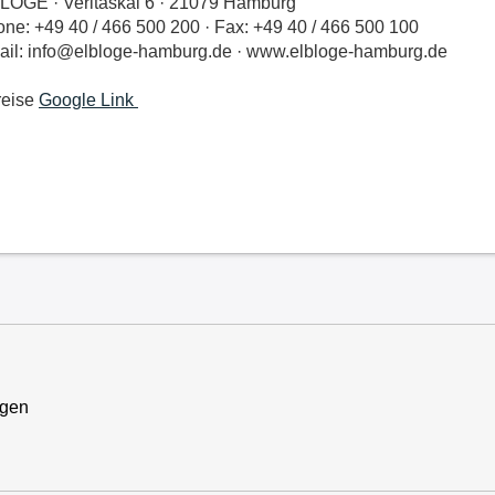
LOGE · Veritaskai 6 · 21079 Hamburg
ne: +49 40 / 466 500 200 · Fax: +49 40 / 466 500 100
il: info@elbloge-hamburg.de · www.elbloge-hamburg.de
reise
Google Link
ngen