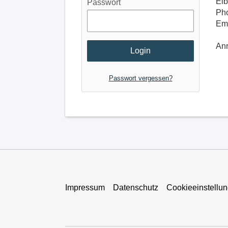
Elb
Passwort
Pho
Ema
An
Passwort vergessen?
Impressum
Datenschutz
Cookieeinstellu