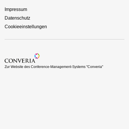
Impressum
Datenschutz
Cookieeinstellungen
Zur Website des Conference-Management-Systems "Converi
Zur Website des Conference-Management-Systems "Converia"