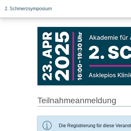
2. Schmerzsymposium
Teilnahmeanmeldung
Die Registrierung für diese Veransta