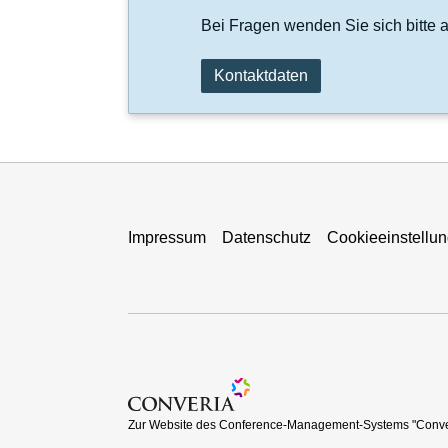
Bei Fragen wenden Sie sich bitte 
Kontaktdaten
Impressum
Datenschutz
Cookieeinstellu
Zur Website des Conference-Management-Sy
Zur Website des Conference-Management-Systems "Conve