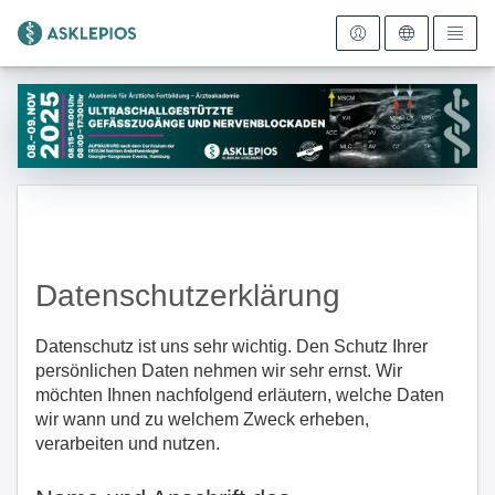
Zur Startseite
Datenschutzerklärung
Datenschutz ist uns sehr wichtig. Den Schutz Ihrer
persönlichen Daten nehmen wir sehr ernst. Wir
möchten Ihnen nachfolgend erläutern, welche Daten
wir wann und zu welchem Zweck erheben,
verarbeiten und nutzen.