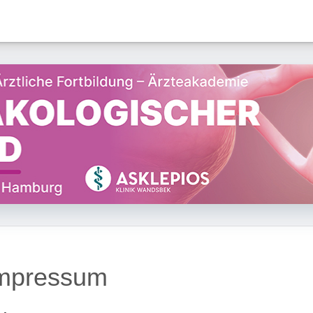
mpressum