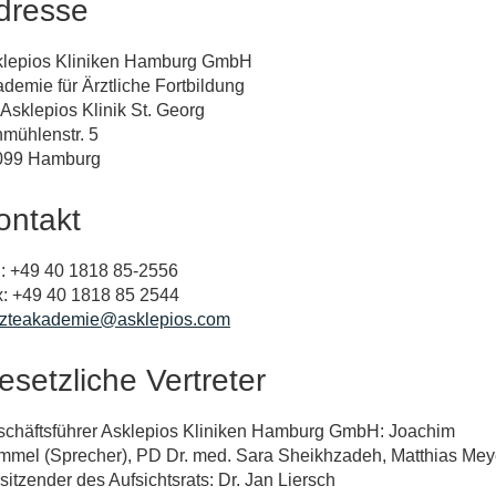
dresse
klepios Kliniken Hamburg GmbH
demie für Ärztliche Fortbildung
 Asklepios Klinik St. Georg
mühlenstr. 5
099 Hamburg
ontakt
.: +49 40 1818 85-2556
: +49 40 1818 85 2544
rzteakademie@asklepios.com
esetzliche Vertreter
chäftsführer Asklepios Kliniken Hamburg GmbH: Joachim
mel (Sprecher), PD Dr. med. Sara Sheikhzadeh, Matthias Mey
sitzender des Aufsichtsrats: Dr. Jan Liersch