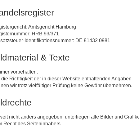
andelsregister
istergericht: Amtsgericht Hamburg
gisternummer: HRB 93/371
atzsteuer-Identifikationsnummer: DE 81432 0981
ildmaterial & Texte
tümer vorbehalten.
 die Richtigkeit der in dieser Website enthaltenden Angaben
nen wir trotz vielfältiger Prüfung keine Gewähr übernehmen.
ildrechte
eit nicht anders angegeben, unterliegen alle Bilder und Grafik
 Recht des Seiteninhabers