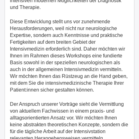
intensiven modernen Möglichkeiten der Diagnostik
und Therapie.
Diese Entwicklung stellt uns vor zunehmende
Herausforderungen, weil nicht nur neurologische
Expertise, sondern auch Kenntnisse und praktische
Fertigkeiten auf dem breiten Gebiet der
Intensivmedizin erforderlich sind. Daher möchten wir
Ihnen im Rahmen dieses Workshops eine fundierte
Basis sowohl in der speziellen neurologischen als
auch in der allgemeinen Intensivmedizin vermitteln.
Wir möchten Ihnen das Rüstzeug an die Hand geben,
mit dem Sie die intensivmedizinische Therapie Ihrer
Patient:innen sicher gestalten können.
Der Anspruch unserer Vorträge sieht die Vermittlung
von aktuellem Fachwissen in einem praxis- und
alltagsorientierten Ansatz vor. Wir möchten Ihnen
keine abstrakten theoretischen Konzepte, sondern die
für die tägliche Arbeit auf der Intensivstation
relevanten Herangehensweisen vermitteln.